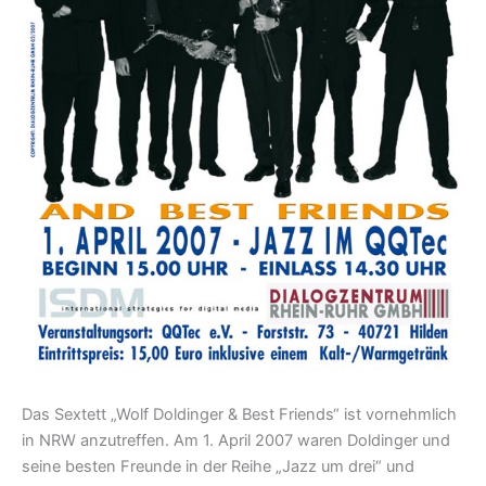
Das Sextett „Wolf Doldinger & Best Friends“ ist vornehmlich
in NRW anzutreffen. Am 1. April 2007 waren Doldinger und
seine besten Freunde in der Reihe „Jazz um drei“ und