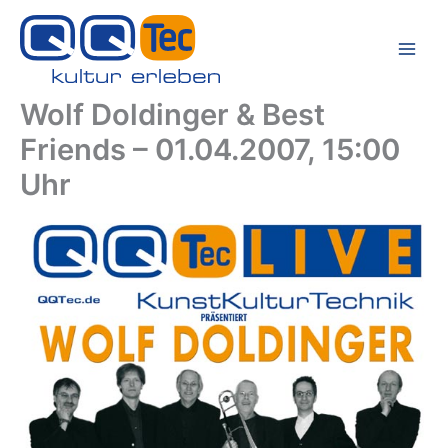
Zum
Inhalt
springen
Wolf Doldinger & Best
Friends – 01.04.2007, 15:00
Uhr