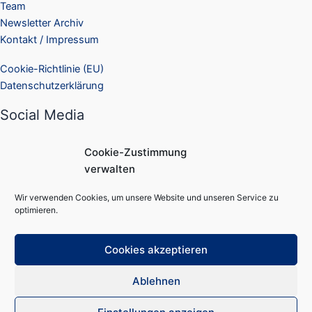
Team
Newsletter Archiv
Kontakt / Impressum
Cookie-Richtlinie (EU)
Datenschutzerklärung
Social Media
Facebook
Cookie-Zustimmung
Instagram
verwalten
Suchen
Wir verwenden Cookies, um unsere Website und unseren Service zu
Suchen
optimieren.
Cookies akzeptieren
Ablehnen
Copyright © 2026 QQTec