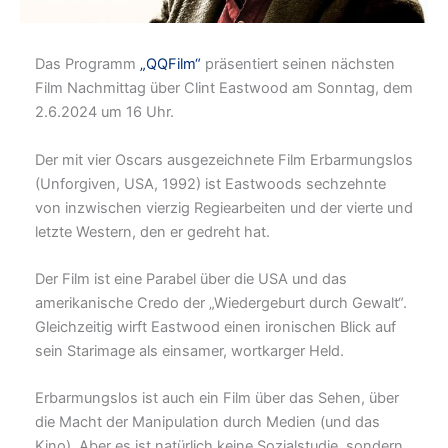
Das Programm
„QQFilm“
präsentiert seinen nächsten
Film Nachmittag über Clint Eastwood am Sonntag, dem
2.6.2024 um 16 Uhr.
Der mit vier Oscars ausgezeichnete Film Erbarmungslos
(Unforgiven, USA, 1992) ist Eastwoods sechzehnte
von inzwischen vierzig Regiearbeiten und der vierte und
letzte Western, den er gedreht hat.
Der Film ist eine Parabel über die USA und das
amerikanische Credo der „Wiedergeburt durch Gewalt“.
Gleichzeitig wirft Eastwood einen ironischen Blick auf
sein Starimage als einsamer, wortkarger Held.
Erbarmungslos ist auch ein Film über das Sehen, über
die Macht der Manipulation durch Medien (und das
Kino). Aber es ist natürlich keine Sozialstudie, sondern