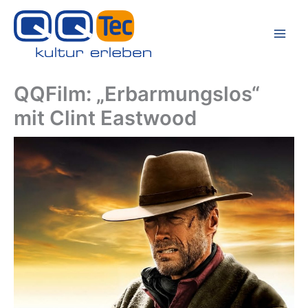
Zum
Inhalt
springen
QQFilm: „Erbarmungslos“
mit Clint Eastwood