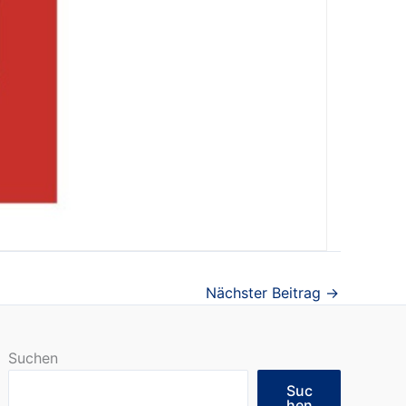
Nächster Beitrag
→
Suchen
Suc
hen