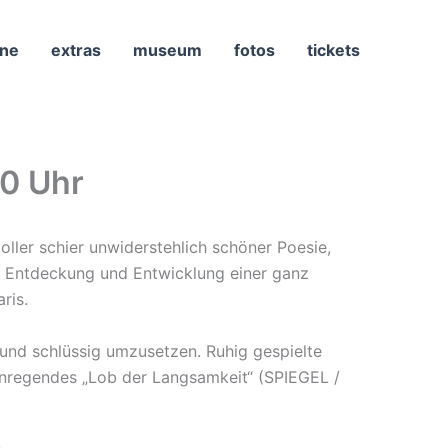
ne
extras
museum
fotos
tickets
00 Uhr
oller schier unwiderstehlich schöner Poesie,
ie Entdeckung und Entwicklung einer ganz
ris.
und schlüssig umzusetzen. Ruhig gespielte
 anregendes „Lob der Langsamkeit“ (SPIEGEL /