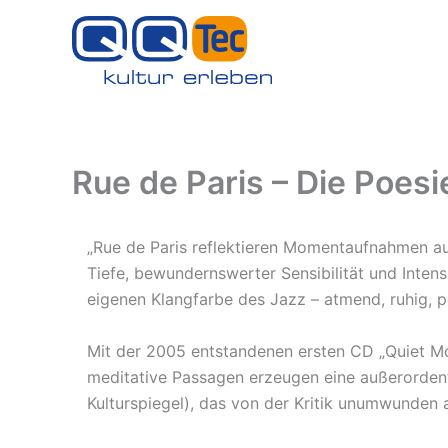
Zum
Inhalt
springen
Rue de Paris – Die Poesi
„Rue de Paris reflektieren Momentaufnahmen auf 
Tiefe, bewundernswerter Sensibilität und Inte
eigenen Klangfarbe des Jazz – atmend, ruhig, po
Mit der 2005 entstandenen ersten CD „Quiet Mo
meditative Passagen erzeugen eine außerordent
Kulturspiegel), das von der Kritik unumwunden 