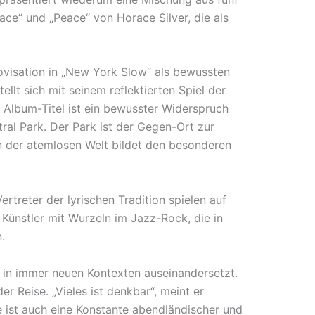
ce“ und „Peace“ von Horace Silver, die als
ovisation in „New York Slow“ als bewussten
llt sich mit seinem reflektierten Spiel der
Album-Titel ist ein bewusster Widerspruch
al Park. Der Park ist der Gegen-Ort zur
n der atemlosen Welt bildet den besonderen
treter der lyrischen Tradition spielen auf
nstler mit Wurzeln im Jazz-Rock, die in
.
le in immer neuen Kontexten auseinandersetzt.
r Reise. „Vieles ist denkbar“, meint er
le ist auch eine Konstante abendländischer und