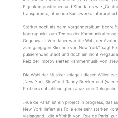
Eigenkompositionen und Standards wie „Central 
transparente, atmende Kunstwerke interpretier
Stärker noch als beim Vorgängeralbum begreift
Kontrapunkt zum Tempo der Kommunikationsgesells
Gegenwart. Von daher war die Wahl der Avatar 
zum gängigen Klischee von New York“, sagt Prot
pulsierenden Stadt und doch ein nicht wegzude
Reiz der improvisierten Kammermusik von „New
Die Wahl der Musiker spiegelt diesen Willen zu
„New York Slow“ mit Randy Brecker und (wied
Protzers entschleunigtem Jazz eine Gelegenheit
„Rue de Paris“ ist ein project in progress, das
New York liefert als Folie eine sehr starken Kon
vielsagend, „die Affinität von „Rue de Paris“ z