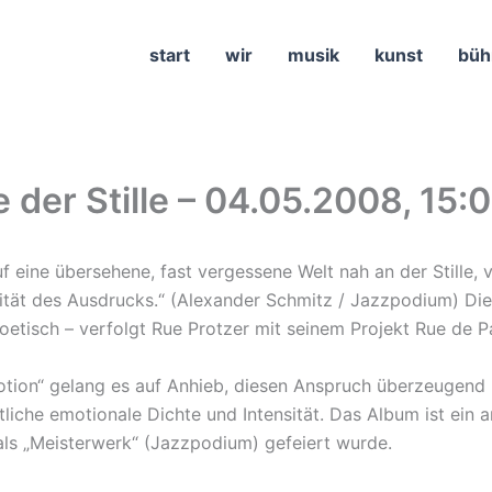
start
wir
musik
kunst
büh
e der Stille – 04.05.2008, 15:
eine übersehene, fast vergessene Welt nah an der Stille, v
nsität des Ausdrucks.“ (Alexander Schmitz / Jazzpodium) D
etisch – verfolgt Rue Protzer mit seinem Projekt Rue de Pa
tion“ gelang es auf Anhieb, diesen Anspruch überzeugend 
liche emotionale Dichte und Intensität. Das Album ist ein
als „Meisterwerk“ (Jazzpodium) gefeiert wurde.