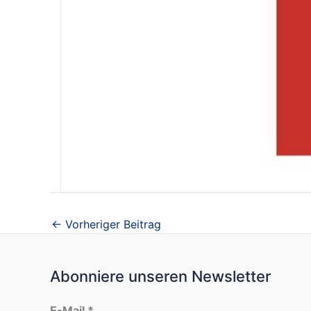
←
Vorheriger Beitrag
Abonniere unseren Newsletter
E-Mail
*