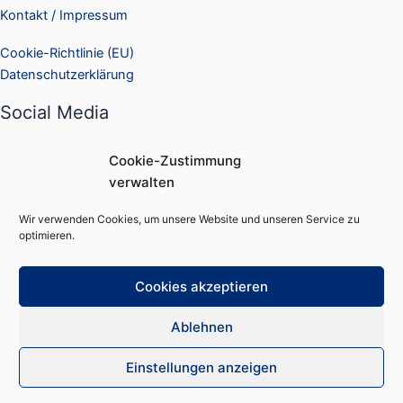
Kontakt / Impressum
Cookie-Richtlinie (EU)
Datenschutzerklärung
Social Media
Facebook
Cookie-Zustimmung
Instagram
verwalten
Suchen
Wir verwenden Cookies, um unsere Website und unseren Service zu
Suchen
optimieren.
Cookies akzeptieren
Ablehnen
Copyright © 2026 QQTec
Einstellungen anzeigen