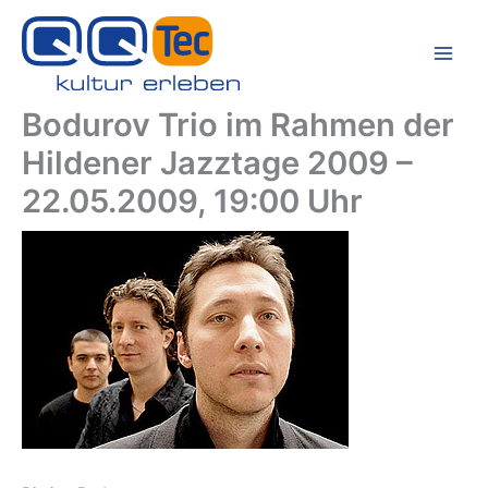
Zum
Inhalt
springen
Bodurov Trio im Rahmen der
Hildener Jazztage 2009 –
22.05.2009, 19:00 Uhr