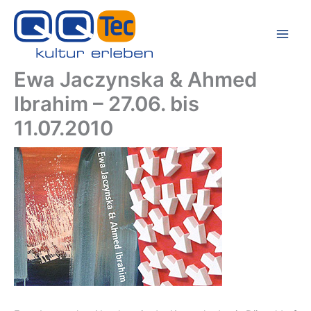
Zum
Inhalt
springen
Ewa Jaczynska & Ahmed
Ibrahim – 27.06. bis
11.07.2010