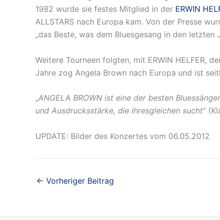
1982 wurde sie festes Mitglied in der
ERWIN HEL
ALLSTARS nach Europa kam. Von der Presse wurde 
„das Beste, was dem Bluesgesang in den letzten Ja
Weitere Tourneen folgten, mit ERWIN HELFER,
Jahre zog Angela Brown nach Europa und ist sei
„
ANGELA BROWN ist eine der besten Bluessängerinne
und Ausdrucksstärke, die ihresgleichen sucht
“ (K
UPDATE: Bilder des Konzertes vom 06.05.2012
←
Vorheriger Beitrag