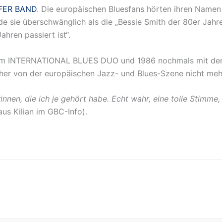
FER BAND
. Die europäischen Bluesfans hörten ihren Namen
sie überschwänglich als die „Bessie Smith der 80er Jahre“
hren passiert ist“.
 dem INTERNATIONAL BLUES DUO und 1986 nochmals mit de
ther von der europäischen Jazz- und Blues-Szene nicht me
n, die ich je gehört habe. Echt wahr, eine tolle Stimme, f
laus Kilian im GBC-Info).