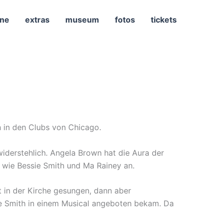
ne
extras
museum
fotos
tickets
h in den Clubs von Chicago.
nwiderstehlich. Angela Brown hat die Aura der
 wie Bessie Smith und Ma Rainey an.
t in der Kirche gesungen, dann aber
sie Smith in einem Musical angeboten bekam. Da