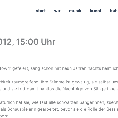
start
wir
musik
kunst
büh
12, 15:00 Uhr
n town“ gefeiert, sang schon mit neun Jahren nachts heimlic
chkeit raumgreifend. Ihre Stimme ist gewaltig, sie selbst u
 und sie tritt damit nahtlos die Nachfolge von Sängerinnen
rlich hat sie, wie fast alle schwarzen Sängerinnen, zuers
ls Schauspielerin gearbeitet, bevor sie die Rolle der Bes
born!