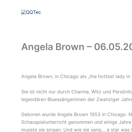
Zum
Inhalt
springen
Angela Brown – 06.05.20
Angela Brown, in Chicago als „the hottest lady i
Sie ist nicht nur durch Charme, Witz und Persönli
legendären Bluessängerinnen der Zwanziger Jahre
Geboren wurde Angela Brown 1953 in Chicago. Natü
Schauspielunterricht genommen und einige Jahre a
musste sie singen. Und wie sie sang… a star was 