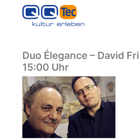
Zum
Inhalt
springen
Duo Élegance – David Fr
15:00 Uhr