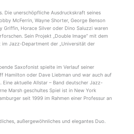
s. Die unerschöpfliche Ausdruckskraft seines
 Bobby McFerrin, Wayne Shorter, George Benson
Griffin, Horace Silver oder Dino Saluzzi waren
rforschen. Sein Projekt „Double Image“ mit dem
t im Jazz-Department der „Universität der
ende Saxofonist spielte im Verlauf seiner
ff Hamilton oder Dave Liebman und war auch auf
. Eine aktuelle Allstar – Band deutscher Jazz-
rne Marsh geschultes Spiel ist in New York
 Hamburger seit 1999 im Rahmen einer Professur an
tliches, außergewöhnliches und elegantes Duo.