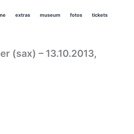
ne
extras
museum
fotos
tickets
r (sax) – 13.10.2013,