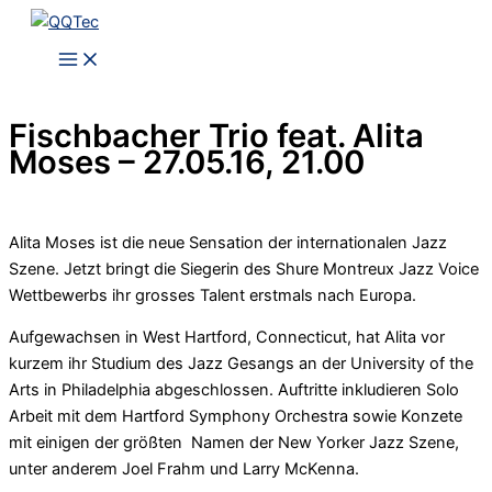
Zum
Inhalt
springen
Fischbacher Trio feat. Alita
Moses – 27.05.16, 21.00
Alita Moses ist die neue Sensation der internationalen Jazz
Szene. Jetzt bringt die Siegerin des Shure Montreux Jazz Voice
Wettbewerbs ihr grosses Talent erstmals nach Europa.
Aufgewachsen in West Hartford, Connecticut, hat Alita vor
kurzem ihr Studium des Jazz Gesangs an der University of the
Arts in Philadelphia abgeschlossen. Auftritte inkludieren Solo
Arbeit mit dem Hartford Symphony Orchestra sowie Konzete
mit einigen der größten Namen der New Yorker Jazz Szene,
unter anderem Joel Frahm und Larry McKenna.