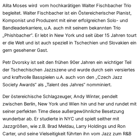
Alita Moses wird vom hochkarätigen Walter Fischbacher Trio
begleitet. Walter Fischbacher ist ein Östereicherischer Pianist,
Komponist und Produzent mit einer erfolgreichen Solo- und
Bandleaderkarriere, u.A. auch mit seinem bekannten Trio
„Phishbacher“. Er lebt in New York und seit über 15 Jahren tourt
er die Welt und ist auch speziell in Tschechien und Slovakien ein
gern gesehener Gast.
Petr Dvorsky ist seit den frühen 90er Jahren ein wichtiger Teil
der Tschechischen Jazzszene und wurde durch sein versiertes
und kraftvolle Basspielen u.A. auch von den „Czech Jazz
Society Awards“ als „Talent des Jahres“ nomminiert.
Der östereichische Schlagzeuger, Andy Winter, pendelt
zwischen Berlin, New York und Wien hin und her und rundet mit
seiner perfekten Time diese außergewöhnliche Besetzung
wunderbar ab. Er studierte in NYC und spielt seither mit
Jazzgrößen, wie z.B. Brad Meldau, Larry Holdings und Ron
Carter, und seine Vielseitigkeit führten ihn vom Jazz zum R&B