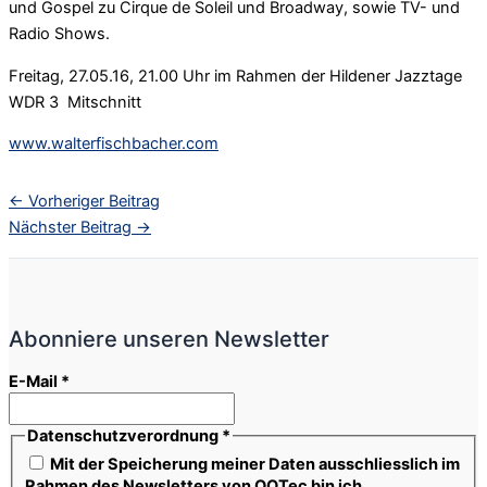
und Gospel zu Cirque de Soleil und Broadway, sowie TV- und
Radio Shows.
Freitag, 27.05.16, 21.00 Uhr im Rahmen der Hildener Jazztage
WDR 3 Mitschnitt
www.walterfischbacher.com
←
Vorheriger Beitrag
Nächster Beitrag
→
Abonniere unseren Newsletter
E-Mail
*
Datenschutzverordnung
*
Mit der Speicherung meiner Daten ausschliesslich im
Rahmen des Newsletters von QQTec bin ich