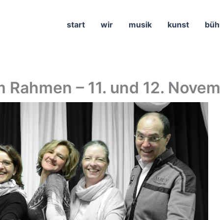
start
wir
musik
kunst
büh
em Rahmen – 11. und 12. Novem