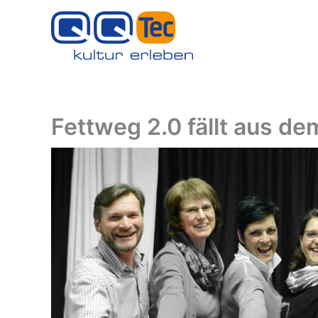
Zum
Inhalt
springen
Fettweg 2.0 fällt aus d