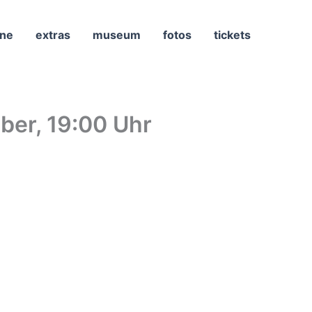
ne
extras
museum
fotos
tickets
ber, 19:00 Uhr