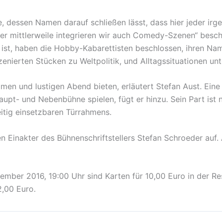
e, dessen Namen darauf schließen lässt, dass hier jeder i
ber mittlerweile integrieren wir auch Comedy-Szenen“ besc
ist, haben die Hobby-Kabarettisten beschlossen, ihren Na
zenierten Stücken zu Weltpolitik, und Alltagssituationen unt
men und lustigen Abend bieten, erläutert Stefan Aust. Ein
aupt- und Nebenbühne spielen, fügt er hinzu. Sein Part ist
itig einsetzbaren Türrahmens.
n Einakter des Bühnenschriftstellers Stefan Schroeder auf.
ember 2016, 19:00 Uhr sind Karten für 10,00 Euro in der Res
2,00 Euro.