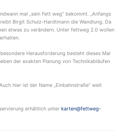
rgendwann mal „sein Fett weg“ bekommt. „Anfangs
hreibt Birgit Schulz-Hardtmann die Wandlung. Da
men etwas zu verändern. Unter fettweg 2.0 wollen
erhalten.
e besondere Herausforderung besteht dieses Mal
 neben der exakten Planung von Technikabläufen
 Auch hier ist der Name „Einbahnstraße“ weit
ervierung erhältlich unter
karten@fettweg-