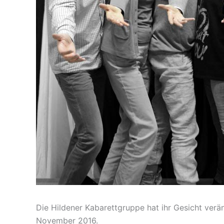
Die Hildener Kabarettgruppe hat ihr Gesicht ver
November 2016.