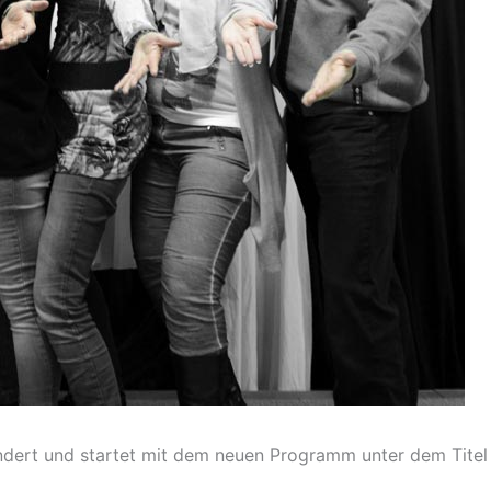
ändert und startet mit dem neuen Programm unter dem Titel