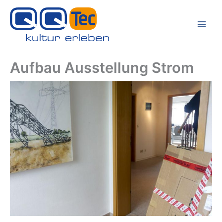
Zum
Inhalt
springen
Aufbau Ausstellung Strom