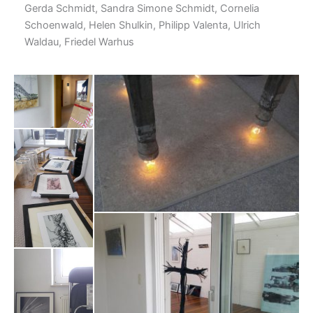
Gerda Schmidt, Sandra Simone Schmidt, Cornelia
Schoenwald, Helen Shulkin, Philipp Valenta, Ulrich
Waldau, Friedel Warhus