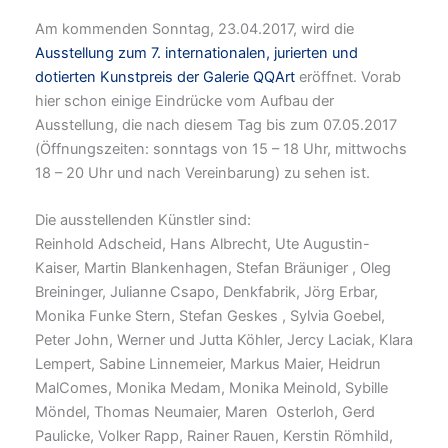
Am kommenden Sonntag, 23.04.2017, wird die
Ausstellung zum 7. internationalen, jurierten und
dotierten Kunstpreis der Galerie QQArt
eröffnet. Vorab
hier schon einige Eindrücke vom Aufbau der
Ausstellung, die nach diesem Tag bis zum 07.05.2017
(Öffnungszeiten: sonntags von 15 – 18 Uhr, mittwochs
18 – 20 Uhr und nach Vereinbarung) zu sehen ist.
Die ausstellenden Künstler sind:
Reinhold Adscheid, Hans Albrecht, Ute Augustin-
Kaiser, Martin Blankenhagen, Stefan Bräuniger , Oleg
Breininger, Julianne Csapo, Denkfabrik, Jörg Erbar,
Monika Funke Stern, Stefan Geskes , Sylvia Goebel,
Peter John, Werner und Jutta Köhler, Jercy Laciak, Klara
Lempert, Sabine Linnemeier, Markus Maier, Heidrun
MalComes, Monika Medam, Monika Meinold, Sybille
Möndel, Thomas Neumaier, Maren Osterloh, Gerd
Paulicke, Volker Rapp, Rainer Rauen, Kerstin Römhild,