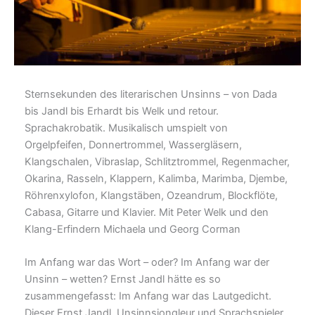
Sternsekunden des literarischen Unsinns – von Dada
bis Jandl bis Erhardt bis Welk und retour.
Sprachakrobatik. Musikalisch umspielt von
Orgelpfeifen, Donnertrommel, Wassergläsern,
Klangschalen, Vibraslap, Schlitztrommel, Regenmacher,
Okarina, Rasseln, Klappern, Kalimba, Marimba, Djembe,
Röhrenxylofon, Klangstäben, Ozeandrum, Blockflöte,
Cabasa, Gitarre und Klavier. Mit Peter Welk und den
Klang-Erfindern Michaela und Georg Corman
Im Anfang war das Wort – oder? Im Anfang war der
Unsinn – wetten? Ernst Jandl hätte es so
zusammengefasst: Im Anfang war das Lautgedicht.
Dieser Ernst Jandl, Unsinnsjongleur und Sprachspieler