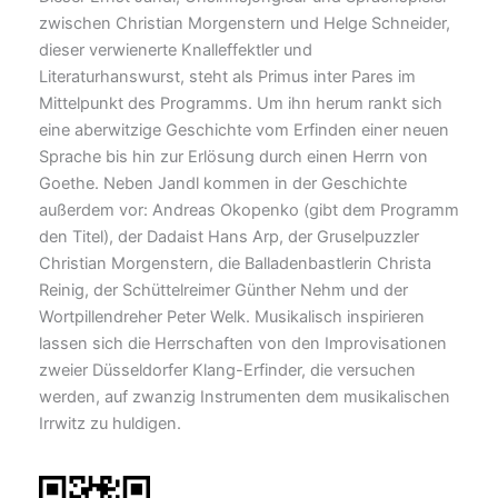
zwischen Christian Morgenstern und Helge Schneider,
dieser verwienerte Knalleffektler und
Literaturhanswurst, steht als Primus inter Pares im
Mittelpunkt des Programms. Um ihn herum rankt sich
eine aberwitzige Geschichte vom Erfinden einer neuen
Sprache bis hin zur Erlösung durch einen Herrn von
Goethe. Neben Jandl kommen in der Geschichte
außerdem vor: Andreas Okopenko (gibt dem Programm
den Titel), der Dadaist Hans Arp, der Gruselpuzzler
Christian Morgenstern, die Balladenbastlerin Christa
Reinig, der Schüttelreimer Günther Nehm und der
Wortpillendreher Peter Welk. Musikalisch inspirieren
lassen sich die Herrschaften von den Improvisationen
zweier Düsseldorfer Klang-Erfinder, die versuchen
werden, auf zwanzig Instrumenten dem musikalischen
Irrwitz zu huldigen.