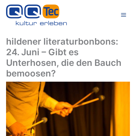
Zum
Inhalt
springen
hildener literaturbonbons:
24. Juni – Gibt es
Unterhosen, die den Bauch
bemoosen?