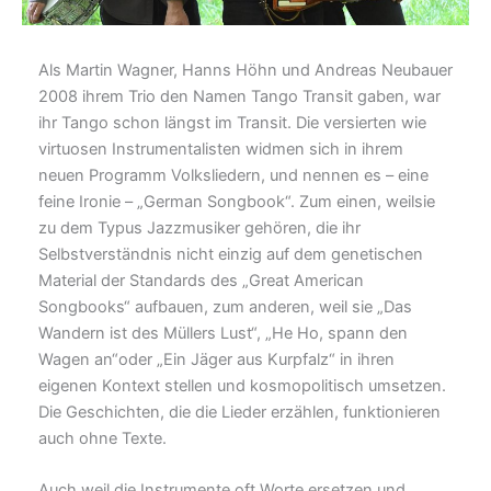
Als Martin Wagner, Hanns Höhn und Andreas Neubauer
2008 ihrem Trio den Namen Tango Transit gaben, war
ihr Tango schon längst im Transit. Die versierten wie
virtuosen Instrumentalisten widmen sich in ihrem
neuen Programm Volksliedern, und nennen es – eine
feine Ironie – „German Songbook“. Zum einen, weilsie
zu dem Typus Jazzmusiker gehören, die ihr
Selbstverständnis nicht einzig auf dem genetischen
Material der Standards des „Great American
Songbooks“ aufbauen, zum anderen, weil sie „Das
Wandern ist des Müllers Lust“, „He Ho, spann den
Wagen an“oder „Ein Jäger aus Kurpfalz“ in ihren
eigenen Kontext stellen und kosmopolitisch umsetzen.
Die Geschichten, die die Lieder erzählen, funktionieren
auch ohne Texte.
Auch weil die Instrumente oft Worte ersetzen und