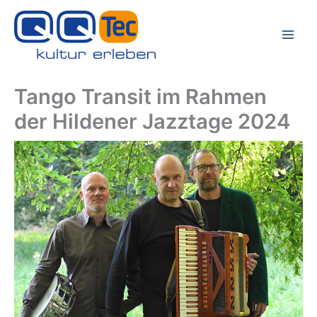
Zum
Inhalt
springen
Tango Transit im Rahmen
der Hildener Jazztage 2024