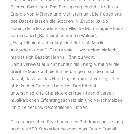
Szenen illustrieren. Das Schlagzeugsetzt die Kraft und
Energie von Mühlrad und Mühlstein um. Die Flageoletts
des Basses lassen die Glocken in „Bruder Jakob“
läuten, der alles andere als idyllische Motorsägen- Bass
konterkariert „Bunt sind schon die Wälder“.
„Es spielt nicht unbedingt eine Rolle, ob Martin
Akkordeon oder E-Gitarre spielt – wir rocken einfach“,
meldet sich Bassist Hanns Höhn zu Wort.
Damit verweist er nicht nur auf die Energie, mit der die
drei ihre Musik auf die Bühne bringen, sondern auch
darauf, dass sie das Handzuginstrument von jeglichen
stilistischen Grenzen befreien. Drei höchst
unterschiedliche Charaktere bringen ihren diversen
musikalischen Erfahrungsschatz ein und verschmelzen
ihn zu einer unwiderstehlichen Einheit.
Die euphorischen Reaktionen des Publikums bei bislang
mehr als 500 Konzerten belegen: was Tango Transit