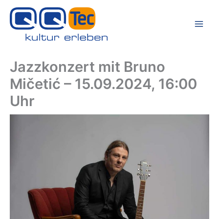
Zum
Inhalt
springen
Jazzkonzert mit Bruno
Mičetić – 15.09.2024, 16:00
Uhr