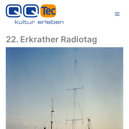
Zum
Inhalt
springen
22. Erkrather Radiotag