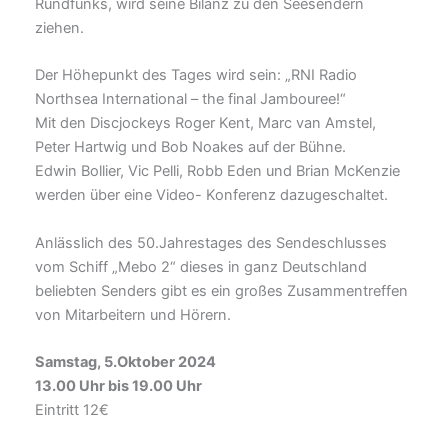
Rundfunks, wird seine Bilanz zu den Seesendern
ziehen.
Der Höhepunkt des Tages wird sein: „RNI Radio
Northsea International – the final Jambouree!“
Mit den Discjockeys Roger Kent, Marc van Amstel,
Peter Hartwig und Bob Noakes auf der Bühne.
Edwin Bollier, Vic Pelli, Robb Eden und Brian McKenzie
werden über eine Video- Konferenz dazugeschaltet.
Anlässlich des 50.Jahrestages des Sendeschlusses
vom Schiff „Mebo 2“ dieses in ganz Deutschland
beliebten Senders gibt es ein großes Zusammentreffen
von Mitarbeitern und Hörern.
Samstag, 5.Oktober 2024
13.00 Uhr bis 19.00 Uhr
Eintritt 12€