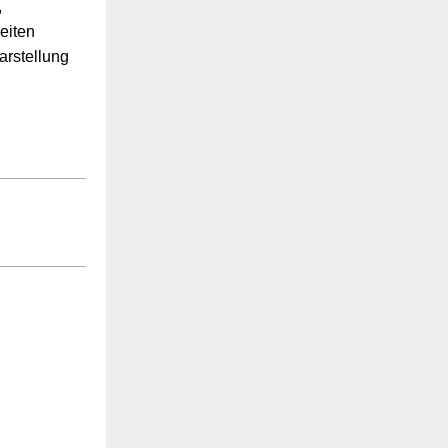
,
eiten
arstellung