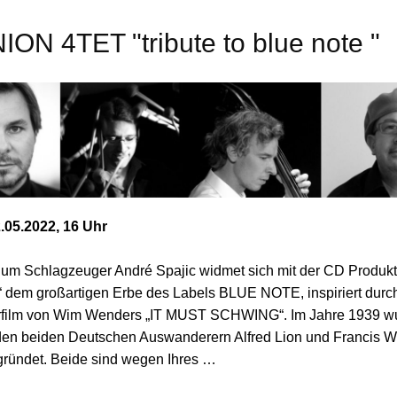
ON 4TET "tribute to blue note "
.05.2022, 16 Uhr
 um Schlagzeuger André Spajic widmet sich mit der CD Produkti
e“ dem großartigen Erbe des Labels BLUE NOTE, inspiriert durc
film von Wim Wenders „IT MUST SCHWING“. Im Jahre 1939 
n beiden Deutschen Auswanderern Alfred Lion und Francis Wol
ründet. Beide sind wegen Ihres …