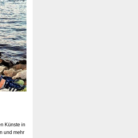
en Künste in
en und mehr