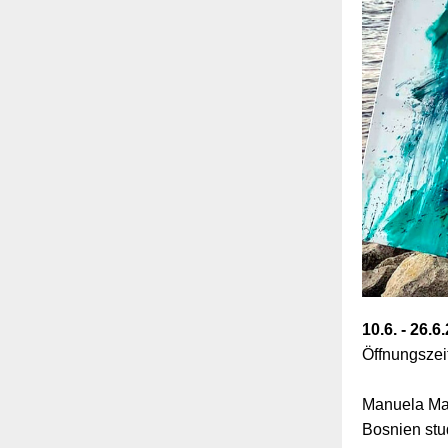
10.6. - 26.6
Öffnungszei
Manuela Man
Bosnien stu