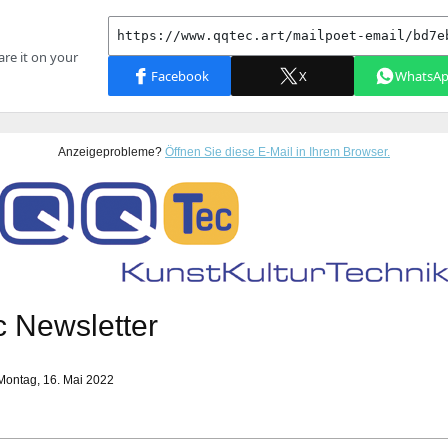
Anzeigeprobleme?
Öffnen Sie diese E-Mail in Ihrem Browser.
 Newsletter
Montag, 16. Mai 2022