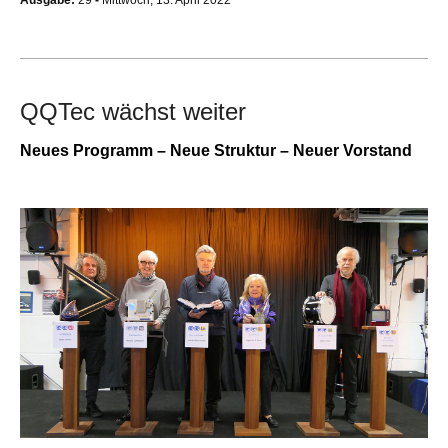
Ausgabe:
29
-
Mittwoch, 13. April 2022
QQTec wächst weiter
Neues Programm – Neue Struktur – Neuer Vorstand