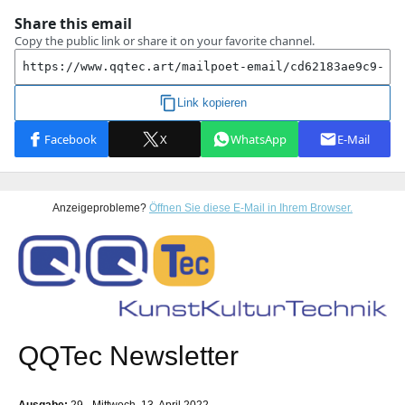
Anzeigeprobleme?
Öffnen Sie diese E-Mail in Ihrem Browser.
QQTec Newsletter