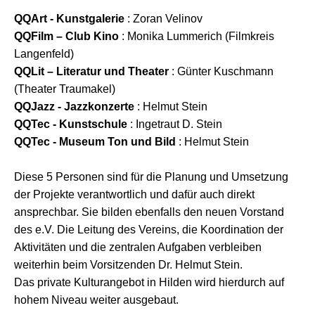
QQArt - Kunstgalerie
: Zoran Velinov
QQFilm – Club Kino
: Monika Lummerich (Filmkreis
Langenfeld)
QQLit – Literatur und Theater
: Günter Kuschmann
(Theater Traumakel)
QQJazz - Jazzkonzerte
: Helmut Stein
QQTec - Kunstschule
: Ingetraut D. Stein
QQTec - Museum Ton und Bild
: Helmut Stein
Diese 5 Personen sind für die Planung und Umsetzung
der Projekte verantwortlich und dafür auch direkt
ansprechbar. Sie bilden ebenfalls den neuen Vorstand
des e.V. Die Leitung des Vereins, die Koordination der
Aktivitäten und die zentralen Aufgaben verbleiben
weiterhin beim Vorsitzenden Dr. Helmut Stein.
Das private Kulturangebot in Hilden wird hierdurch auf
hohem Niveau weiter ausgebaut.