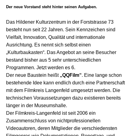
Der neue Vorstand steht hinter seinen Aufgaben.
Das Hildener Kulturzentrum in der Forststrasse 73
besteht nun seit 22 Jahren. Sein Kennzeichen sind
Vielfalt, Innovation, Qualität und internationale
Ausrichtung. Es nennt sich selbst einen
„Kulturbaukasten“. Das Angebot an seine Besucher
bestand bisher aus 5 sehr unterschiedlichen
Programmen. Jetzt werden es 6.
Der neue Baustein heißt
„QQFilm“
. Eine lange schon
bestehende Idee kann endlich durch eine Partnerschaft
mit dem Filmkreis Langenfeld umgesetzt werden. Die
technischen Voraussetzungen dazu existieren bereits
länger in der Museumshalle.
Der Filmkreis-Langenfeld ist seit 2006 ein
Zusammenschluss von nichtprofessionellen
Videoautoren, deren Mitglieder die verschiedensten
Filmgenres
wie Dokumentationen, Reportage- und