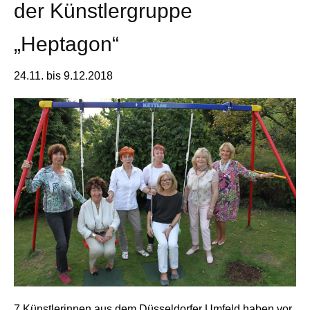
der Künstlergruppe
„Heptagon“
24.11. bis 9.12.2018
7 Künstlerinnen aus dem Düsseldorfer Umfeld haben vor