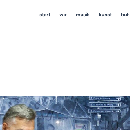
start
wir
musik
kunst
büh