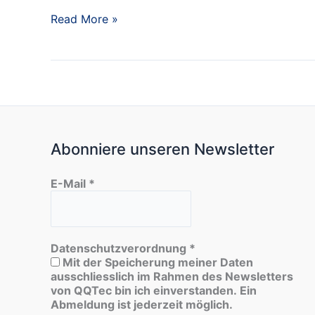
Brigitte
Read More »
Buc:
„Hundswetter“
Abonniere unseren Newsletter
E-Mail
*
Datenschutzverordnung
*
Mit der Speicherung meiner Daten
ausschliesslich im Rahmen des Newsletters
von QQTec bin ich einverstanden. Ein
Abmeldung ist jederzeit möglich.