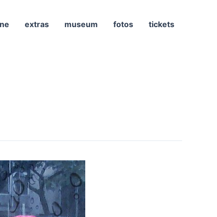
ne
extras
museum
fotos
tickets