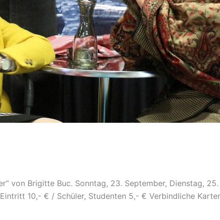
er“ von Brigitte Buc. Sonntag, 23. September, Dienstag, 25
intritt 10,- € / Schüler, Studenten 5,- € Verbindliche Kar