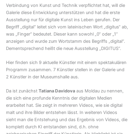
Verbindung von Kunst und Technik verpflichtet hat, will die
Galerie diese Entwicklung unterstützen und hat die erste
Ausstellung nur für digitale Kunst ins Leben gerufen. Der
Begriff „digital“ leitet sich vom lateinischen Wort „digitus“ ab,
was „Finger“ bedeutet. Dieser kann sowohl „0“ oder „1“
anzeigen und wurde zum Wortstamm des Begriffs „digital“.
Dementsprechend heißt die neue Ausstellung „DIGITUS“.
Hier finden sich 9 aktuelle Künstler mit einem spektakulären
Programm zusammen. 7 Künstler stellen in der Galerie und
2 Künstler in der Museumshalle aus.
Da ist zunächst
Tatiana Davidova
aus Moldau zu nennen,
die sich eine profunde Kenntnis der digitalen Medien
erarbeitet hat. Sie zeigt in mehreren Videos, wie sie digital
malt und ihre Bilder entstehen lässt. In weiteren Videos
sieht man die Entstehung und das Ergebnis von Videos, die
komplett durch KI entstanden sind, d.h. ohne