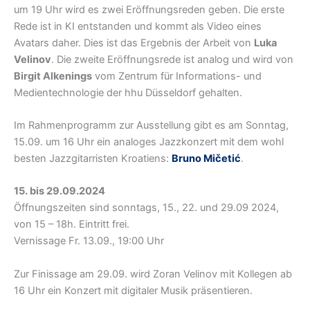
um 19 Uhr wird es zwei Eröffnungsreden geben. Die erste
Rede ist in KI entstanden und kommt als Video eines
Avatars daher. Dies ist das Ergebnis der Arbeit von
Luka
Velinov
. Die zweite Eröffnungsrede ist analog und wird von
Birgit Alkenings
vom Zentrum für Informations- und
Medientechnologie der hhu Düsseldorf gehalten.
Im Rahmenprogramm zur Ausstellung gibt es am Sonntag,
15.09. um 16 Uhr ein analoges Jazzkonzert mit dem wohl
besten Jazzgitarristen Kroatiens:
Bruno Mičetić
.
15. bis 29.09.2024
Öffnungszeiten sind sonntags, 15., 22. und 29.09 2024,
von 15 – 18h. Eintritt frei.
Vernissage Fr. 13.09., 19:00 Uhr
Zur Finissage am 29.09. wird Zoran Velinov mit Kollegen ab
16 Uhr ein Konzert mit digitaler Musik präsentieren.