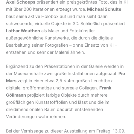
Axel Schoeps
präsentiert ein preisgekröntes Foto, das in KI
mit über 200 Iterationen erzeugt wurde.
Micheal Schulte
baut seine aktive Holobox auf und man sieht darin
schwebende, virtuelle Objekte in 3D. Schließlich präsentiert
Lothar Weuthen
als Maler und Fotokünstler
außergewöhnliche Kunstwerke, die durch die digitale
Bearbeitung seiner Fotografien – ohne Einsatz von KI –
entstehen und sehr der Malerei ähneln.
Ergänzend zu den Präsentationen in der Galerie werden in
der Museumshalle zwei große Installationen aufgebaut.
Pio
Mars
zeigt in einer etwa 2,5 x 4m großen Leuchtbox
digitale, großformatige und surreale Collagen.
Frank
Göllmann
projiziert farbige Objekte durch mehrere
großflächigen Kunststofffolien und lässt uns die im
dreidimensionalen Raum dadurch entstehenden
Veränderungen wahrnehmen.
Bei der Vernissage zu dieser Ausstellung am Freitag, 13.09.