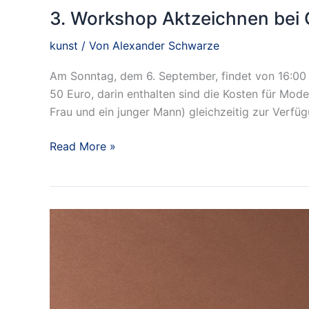
3. Workshop Aktzeichnen bei
kunst
/ Von
Alexander Schwarze
Am Sonntag, dem 6. September, findet von 16:00 b
50 Euro, darin enthalten sind die Kosten für Mod
Frau und ein junger Mann) gleichzeitig zur Verfügu
3.
Read More »
Workshop
Aktzeichnen
bei
QQTec