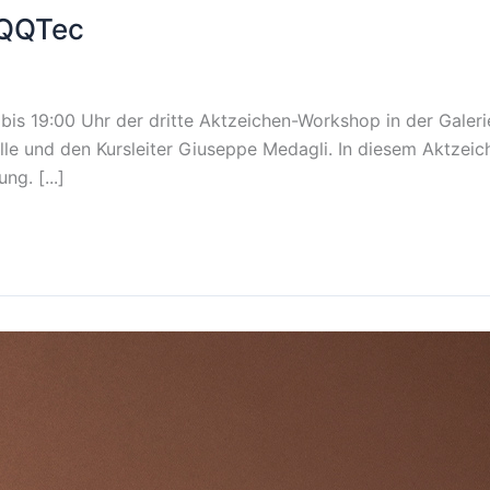
 QQTec
is 19:00 Uhr der dritte Aktzeichen-Workshop in der Galerie
elle und den Kursleiter Giuseppe Medagli. In diesem Aktze
ng. [...]