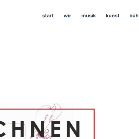
start
wir
musik
kunst
büh