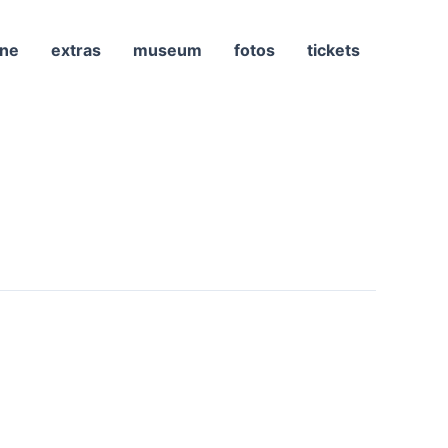
ne
extras
museum
fotos
tickets