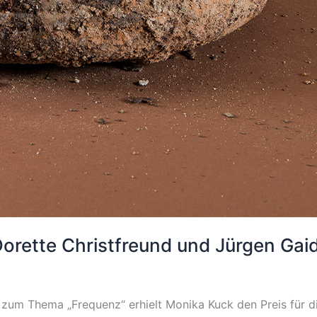
Dorette Christfreund und Jürgen Gai
25 zum Thema „Frequenz“ erhielt Monika Kuck den Preis für 