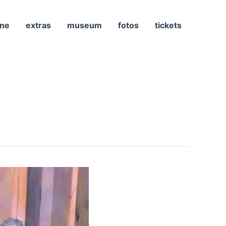
ne
extras
museum
fotos
tickets