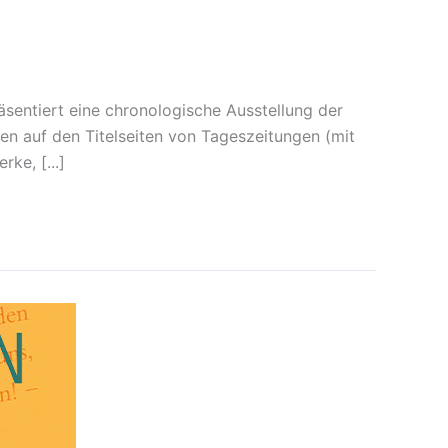
äsentiert eine chronologische Ausstellung der
n auf den Titelseiten von Tageszeitungen (mit
ke, [...]