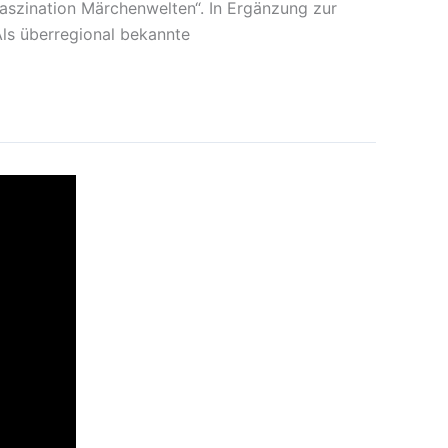
Faszination Märchenwelten“. In Ergänzung zur
Als überregional bekannte