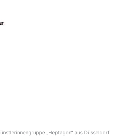
ünstlerinnen­gruppe „Heptagon“ aus Düsseldorf