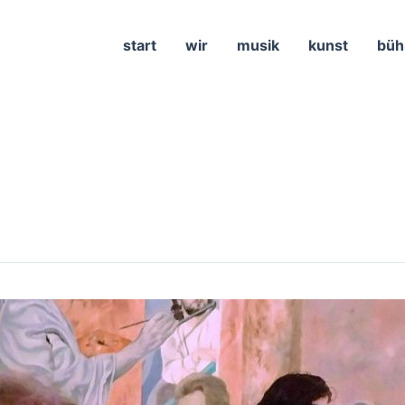
start
wir
musik
kunst
büh