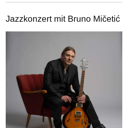
Jazzkonzert mit Bruno Mičetić