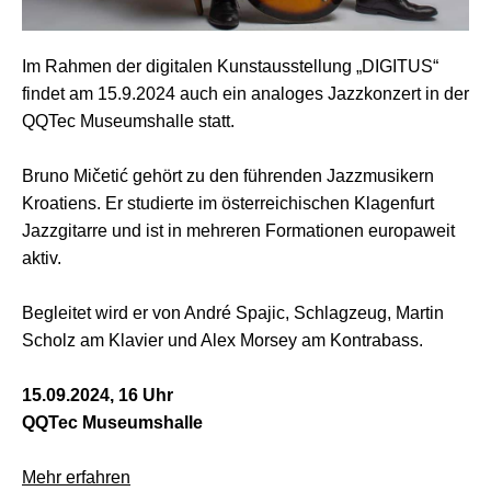
Im Rahmen der digitalen Kunstausstellung „DIGITUS“
findet am 15.9.2024 auch ein analoges Jazzkonzert in der
QQTec Museumshalle statt.
Bruno Mičetić gehört zu den führenden Jazzmusikern
Kroatiens. Er studierte im österreichischen Klagenfurt
Jazzgitarre und ist in mehreren Formationen europaweit
aktiv.
Begleitet wird er von André Spajic, Schlagzeug, Martin
Scholz am Klavier und Alex Morsey am Kontrabass.
15.09.2024, 16 Uhr
QQTec Museumshalle
Mehr erfahren